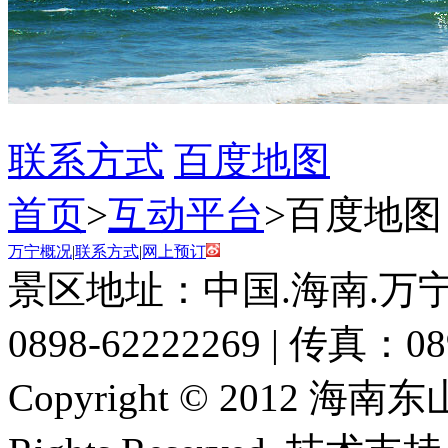
联系方式
百度地图
首页
>
互动平台
>
百度地图
万宁概况
|
联系方式
|
网上预订
景区地址：中国.海南.万宁
0898-62222269 | 传真：08
Copyright © 2012 