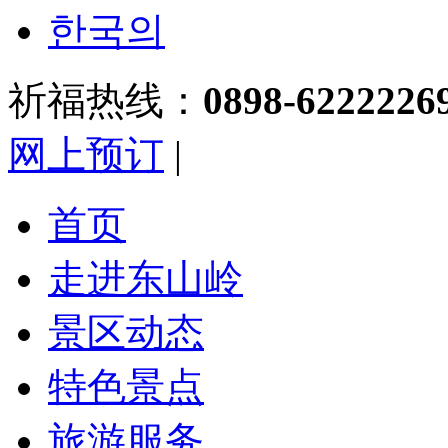
한국의
祈福热线：
0898-6222226
网上预订
|
首页
走进东山岭
景区动态
特色景点
旅游服务