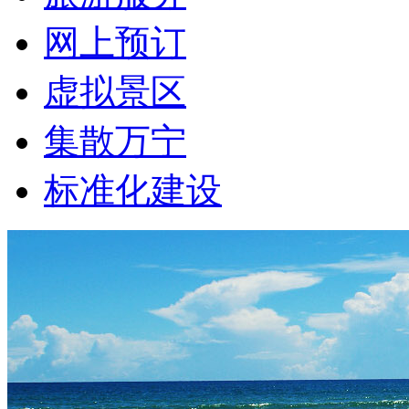
网上预订
虚拟景区
集散万宁
标准化建设