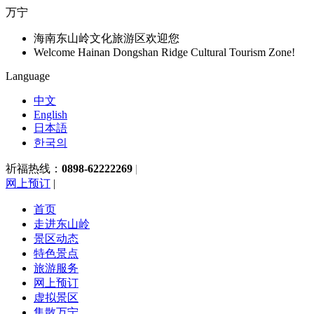
万宁
海南东山岭文化旅游区欢迎您
Welcome Hainan Dongshan Ridge Cultural Tourism Zone!
Language
中文
English
日本語
한국의
祈福热线：
0898-62222269
|
网上预订
|
首页
走进东山岭
景区动态
特色景点
旅游服务
网上预订
虚拟景区
集散万宁