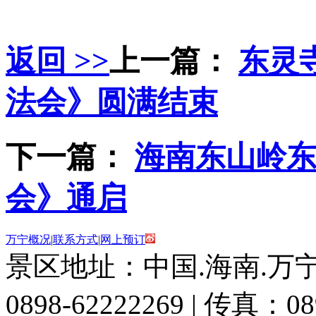
返回 >>
上一篇：
东灵
法会》圆满结束
下一篇：
海南东山岭
会》通启
万宁概况
|
联系方式
|
网上预订
景区地址：中国.海南.万宁
0898-62222269 | 传真：08