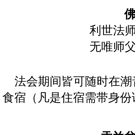
利世法师 1
无唯师父 1
法会期间皆可随时在潮
食宿（凡是住宿需带身份