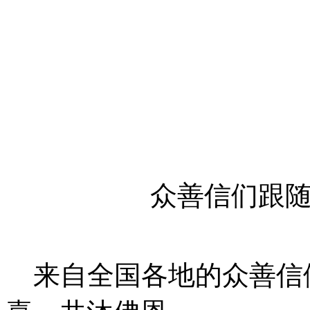
众善信们跟
来自全国各地的众善信