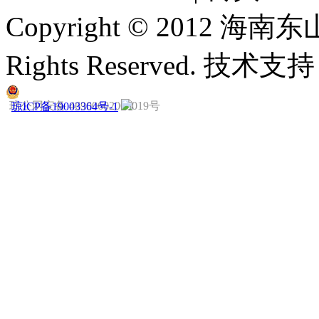
Copyright © 2012 
Rights Reserved. 技
琼公网安备 46900602000019号
琼ICP备19003364号-1