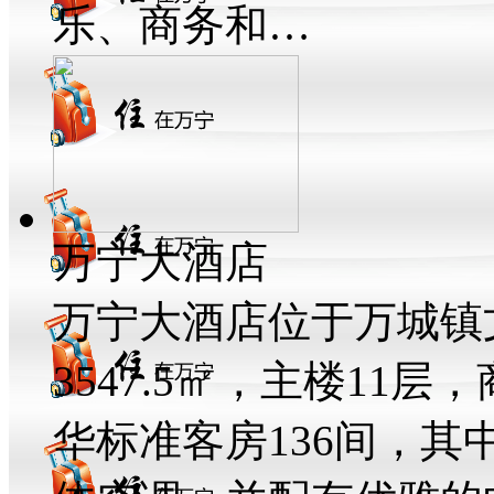
乐、商务和…
万宁大酒店
万宁大酒店位于万城镇
3547.5㎡，主楼11层
华标准客房136间，其