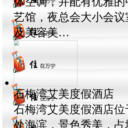
体空调，并配有优雅的
艺馆，夜总会大小会议
及美容美…
石梅湾艾美度假酒店
石梅湾艾美度假酒店位
处海滨，景色秀美，占地