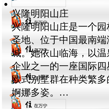
兴隆明阳山庄
兴隆明阳山庄是一个园
圣地、位于中国最南端
城。她依山临海，以温
企业之一的一座国际四
欧式别墅群在种类繁多
婀娜多姿。…