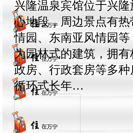
兴隆温泉宾馆位于兴隆
心地段，周边景点有热
情园、东南亚风情园等
为园林式的建筑，拥有
政房、行政套房等多种
循环式长年…