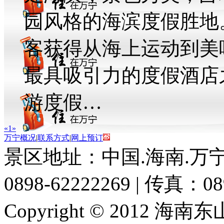
园风格的海滨度假胜地
客获得从海上运动到美
最具吸引力的度假酒店
游度假…
«
1
»
万宁概况
|
联系方式
|
网上预订
景区地址：中国.海南.万宁
0898-62222269 | 传真：08
Copyright © 2012 