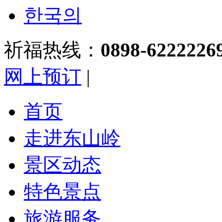
한국의
祈福热线：
0898-6222226
网上预订
|
首页
走进东山岭
景区动态
特色景点
旅游服务