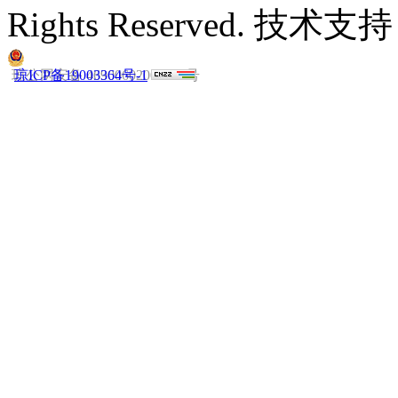
Rights Reserved. 技
琼公网安备 46900602000019号
琼ICP备19003364号-1