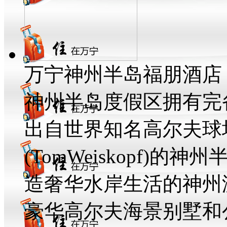
万宁神州半岛福朋酒店
神州半岛度假区拥有完
出自世界知名高尔夫球
(TomWeiskopf)的
造奢华水岸生活的神州
豪华高尔夫海景别墅和