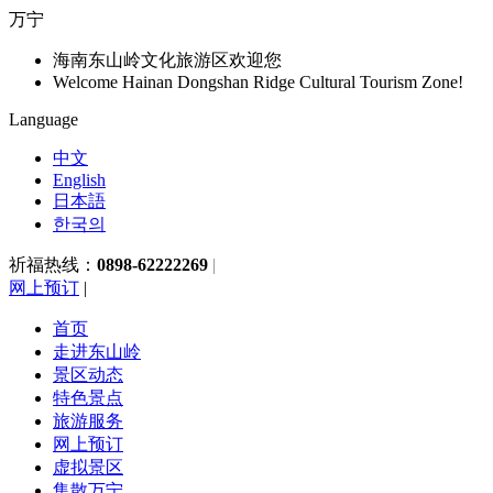
万宁
海南东山岭文化旅游区欢迎您
Welcome Hainan Dongshan Ridge Cultural Tourism Zone!
Language
中文
English
日本語
한국의
祈福热线：
0898-62222269
|
网上预订
|
首页
走进东山岭
景区动态
特色景点
旅游服务
网上预订
虚拟景区
集散万宁