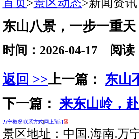
首页
>
景区动态
>
新闻资讯
东山八景，一步一重天
时间：2026-04-17 阅读
返回 >>
上一篇：
东山
下一篇：
来东山岭，
万宁概况
|
联系方式
|
网上预订
景区地址：中国.海南.万宁