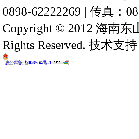
0898-62222269 | 传真：08
Copyright © 2012 
Rights Reserved. 技
琼公网安备 46900602000019号
琼ICP备19003364号-1