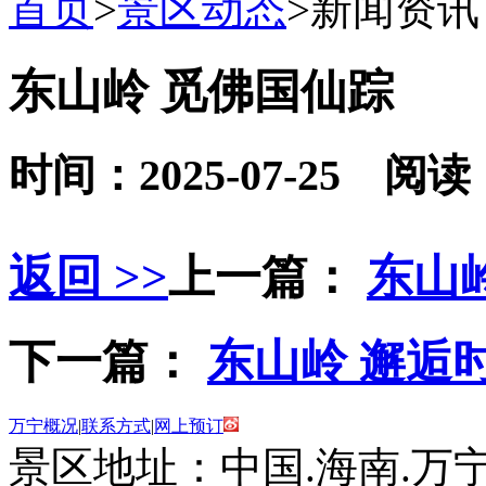
首页
>
景区动态
>
新闻资讯
东山岭 觅佛国仙踪
时间：2025-07-25 阅读
返回 >>
上一篇：
东山
下一篇：
东山岭 邂逅
万宁概况
|
联系方式
|
网上预订
景区地址：中国.海南.万宁