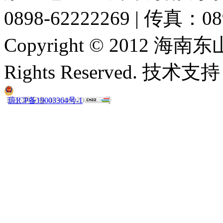
0898-62222269 | 传真：08
Copyright © 2012 
Rights Reserved. 技
琼公网安备 46900602000019号
琼ICP备19003364号-1