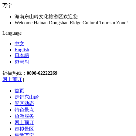
万宁
海南东山岭文化旅游区欢迎您
Welcome Hainan Dongshan Ridge Cultural Tourism Zone!
Language
中文
English
日本語
한국의
祈福热线：
0898-62222269
|
网上预订
|
首页
走进东山岭
景区动态
特色景点
旅游服务
网上预订
虚拟景区
集散万宁